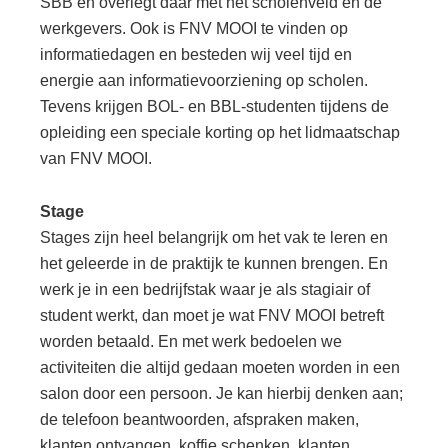
SBB en overlegt daar met het scholenveld en de
werkgevers. Ook is FNV MOOI te vinden op
informatiedagen en besteden wij veel tijd en
energie aan informatievoorziening op scholen.
Tevens krijgen BOL- en BBL-studenten tijdens de
opleiding een speciale korting op het lidmaatschap
van FNV MOOI.
Stage
Stages zijn heel belangrijk om het vak te leren en
het geleerde in de praktijk te kunnen brengen. En
werk je in een bedrijfstak waar je als stagiair of
student werkt, dan moet je wat FNV MOOI betreft
worden betaald. En met werk bedoelen we
activiteiten die altijd gedaan moeten worden in een
salon door een persoon. Je kan hierbij denken aan;
de telefoon beantwoorden, afspraken maken,
klanten ontvangen, koffie schenken, klanten