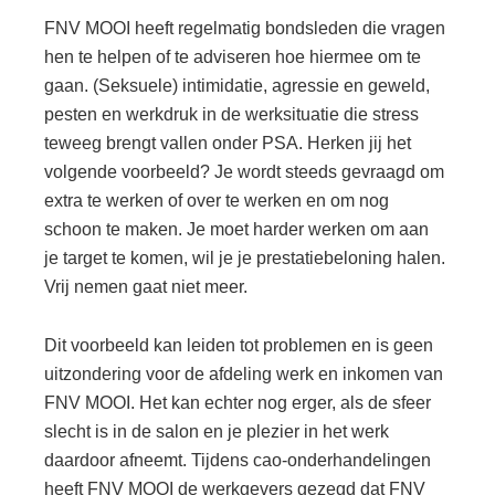
FNV MOOI heeft regelmatig bondsleden die vragen
hen te helpen of te adviseren hoe hiermee om te
gaan. (Seksuele) intimidatie, agressie en geweld,
pesten en werkdruk in de werksituatie die stress
teweeg brengt vallen onder PSA. Herken jij het
volgende voorbeeld? Je wordt steeds gevraagd om
extra te werken of over te werken en om nog
schoon te maken. Je moet harder werken om aan
je target te komen, wil je je prestatiebeloning halen.
Vrij nemen gaat niet meer.
Dit voorbeeld kan leiden tot problemen en is geen
uitzondering voor de afdeling werk en inkomen van
FNV MOOI. Het kan echter nog erger, als de sfeer
slecht is in de salon en je plezier in het werk
daardoor afneemt. Tijdens cao-onderhandelingen
heeft FNV MOOI de werkgevers gezegd dat FNV