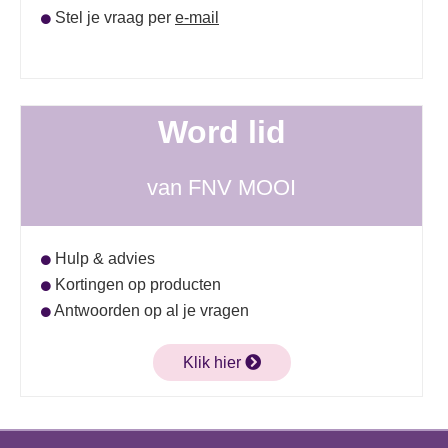
Stel je vraag per
e-mail
Word lid
van FNV MOOI
Hulp & advies
Kortingen op producten
Antwoorden op al je vragen
Klik hier