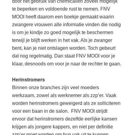
door het gebruik van chemicaliën zoveel mogelijk
te beperken en voldoende rust te nemen. FNV
MOOI heeft daarom een boekje gemaakt waarin
zwangere vrouwen alle informatie vinden die nodig
is om je kindje zo goed mogelijk te beschermen
terwijl je blijft werken in het vak. Als je zwanger
bent, kan je niet ontslagen worden. Toch gebeurt
dat nog regelmatig. Dan staat FNV MOOI voor je
klaar, desnoods om voor je naar de rechter te gaan.
Herinstromers
Binnen onze branches zijn veel moeders
werkzaam, zowel als werknemer als zzp’er. Vaak
worden herinstromers geweigerd als ze solliciteren
voor een baan in de salon. FNV MOOI strijdt
ervoor dat herinstromers dezelfde eerlijke kansen
krijgen als jongere kappers, en niet per definitie
zzp’er moet worden om hun vak uit te kunnen