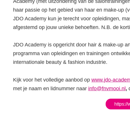
Academy (met uitzondering van de salontrainingen
haar passie op het gebied van haar en make-up (ver
JDO Academy kun je terecht voor opleidingen, maste
afgestemd op jouw unieke behoeften. N.B. de kortin
JDO Academy is opgericht door hair & make-up arti
programma van opleidingen en trainingen ontwikkel
internationale beauty & fashion industrie.
Kijk voor het volledige aanbod op
www.jdo-academ
met je naam en lidnummer naar
info@fnvmooi.nl
,
https:/