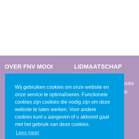
OVER FNV MOOI
LIDMAATSCHAP
Algemeen
Lid worden
Onze mening
Lidmaatschap & contributie
Wij gebruiken cookies om onze website en
Vacatures
Voordelen lidmaatschap
onze service te optimaliseren. Functionele
Cookie beleid
cookies zijn cookies die nodig zijn om deze
website te laten werken. Voor andere
cookies kunt u aangeven of u akkoord gaat
met het gebruik van deze cookies.
Lees meer