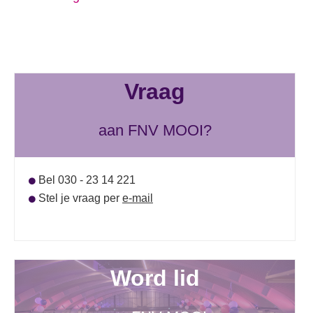
Vraag
aan FNV MOOI?
Bel 030 - 23 14 221
Stel je vraag per
e-mail
Word lid