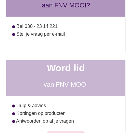
aan FNV MOOI?
Bel 030 - 23 14 221
Stel je vraag per
e-mail
Word lid
van FNV MOOI
Hulp & advies
Kortingen op producten
Antwoorden op al je vragen