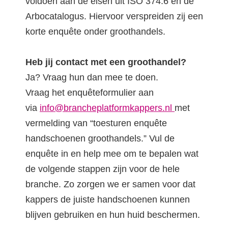
voldoen aan de eisen uit ISO 374:6 én de
Arbocatalogus. Hiervoor verspreiden zij een
korte enquête onder groothandels.
Heb jij contact met een groothandel?
Ja? Vraag hun dan mee te doen.
Vraag het enquêteformulier aan
via
info@brancheplatformkappers.nl
met
vermelding van “toesturen enquête
handschoenen groothandels.” Vul de
enquête in en help mee om te bepalen wat
de volgende stappen zijn voor de hele
branche. Zo zorgen we er samen voor dat
kappers de juiste handschoenen kunnen
blijven gebruiken en hun huid beschermen.