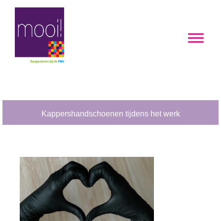
Kappershandschoenen tijdens het werk