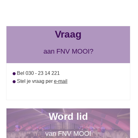
Vraag
aan FNV MOOI?
Bel 030 - 23 14 221
Stel je vraag per
e-mail
Word lid
van FNV MOOI