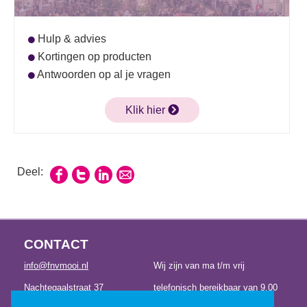
Hulp & advies
Kortingen op producten
Antwoorden op al je vragen
Klik hier
Deel:
CONTACT
info@fnvmooi.nl
Wij zijn van ma t/m vrij
Nachtegaalstraat 37
telefonisch bereikbaar van 9.00