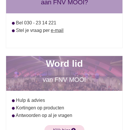
aan FNV MOOI?
Bel 030 - 23 14 221
Stel je vraag per
e-mail
Word lid
van FNV MOOI
Hulp & advies
Kortingen op producten
Antwoorden op al je vragen